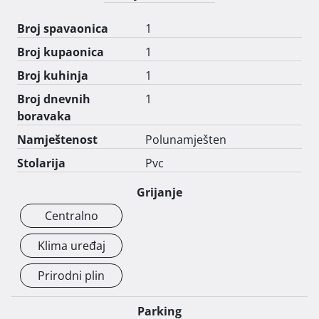
Broj spavaonica
1
Broj kupaonica
1
Broj kuhinja
1
Broj dnevnih
1
boravaka
Namještenost
Polunamješten
Stolarija
Pvc
Grijanje
Centralno
Klima uređaj
Prirodni plin
Parking