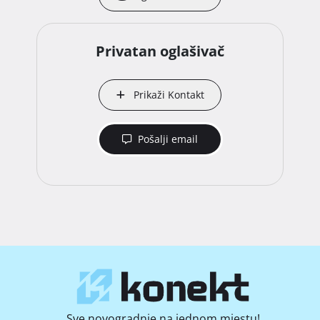
Privatan oglašivač
Prikaži Kontakt
Pošalji email
Sve novogradnje na jednom mjestu!