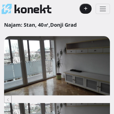
Najam:
Stan,
40㎡,
Donji Grad