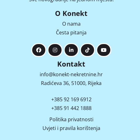
O Konekt
O nama
Česta pitanja
Kontakt
info@konekt-nekretnine.hr
Radićeva 36, 51000, Rijeka
+385 92 169 6912
+385 91 442 1888
Politika privatnosti
Uvjeti i pravila korištenja