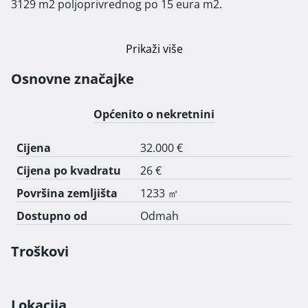
3129 m2 poljoprivrednog po 15 eura m2.

Prikaži više
Osnovne značajke
Općenito o nekretnini
Cijena
32.000 €
Cijena po kvadratu
26 €
Površina zemljišta
1233 ㎡
Dostupno od
Odmah
Troškovi
Lokacija