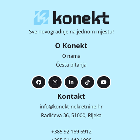
Sve novogradnje na jednom mjestu!
O Konekt
O nama
Česta pitanja
Kontakt
info@konekt-nekretnine.hr
Radićeva 36, 51000, Rijeka
+385 92 169 6912