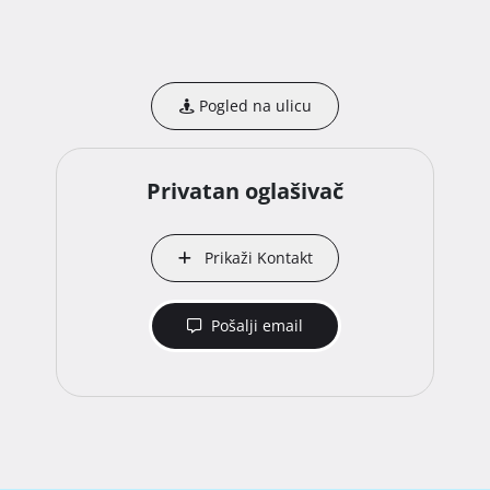
Pogled na ulicu
Privatan oglašivač
Prikaži Kontakt
Pošalji email