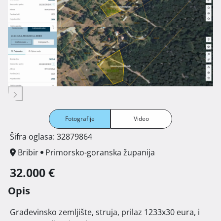
Fotografije
Video
Šifra oglasa: 32879864
Bribir
Primorsko-goranska županija
32.000 €
Opis
 Građevinsko zemljište, struja, prilaz 1233x30 eura, i 