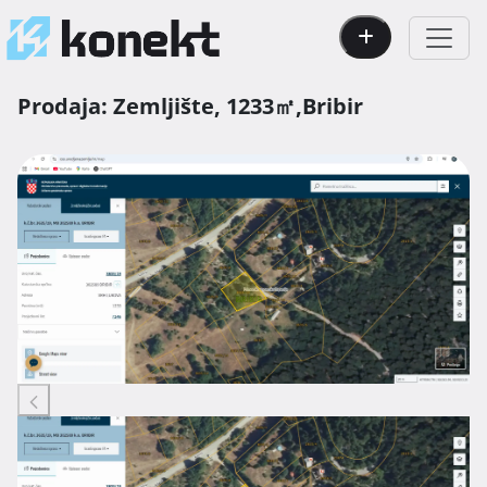
Prodaja:
Zemljište,
1233㎡,
Bribir