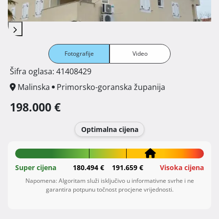
Fotografije
Video
Šifra oglasa: 41408429
Malinska
Primorsko-goranska županija
198.000 €
Optimalna cijena
Super cijena
180.494 €
191.659 €
Visoka cijena
Napomena: Algoritam služi isključivo u informativne svrhe i ne
garantira potpunu točnost procjene vrijednosti.