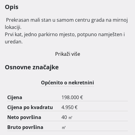
Opis
 Prekrasan mali stan u samom centru grada na mirnoj 
lokaciji.

Prvi kat, jedno parkirno mjesto, potpuno namješten i 
uredan. 
Prikaži više
Osnovne značajke
Općenito o nekretnini
Cijena
198.000 €
Cijena po kvadratu
4.950 €
Neto površina
40 ㎡
Bruto površina
㎡