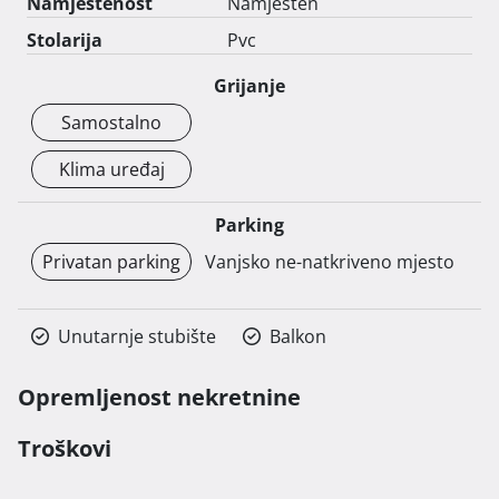
Namještenost
Namješten
Stolarija
Pvc
Grijanje
Samostalno
Klima uređaj
Parking
Privatan parking
Vanjsko ne-natkriveno mjesto
Unutarnje stubište
Balkon
Opremljenost nekretnine
Troškovi