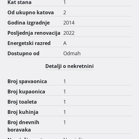
Kat stana
1
Od ukupno katova
2
Godina izgradnje
2014
Posljednja renovacija
2022
Energetski razred
A
Dostupno od
Odmah
Detalji o nekretnini
Broj spavaonica
1
Broj kupaonica
1
Broj toaleta
1
Broj kuhinja
1
Broj dnevnih
1
boravaka