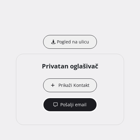
Pogled na ulicu
Privatan oglašivač
Prikaži Kontakt
Pošalji email