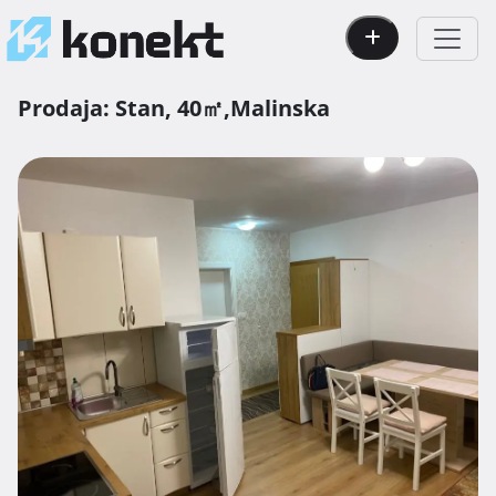
Prodaja:
Stan,
40㎡,
Malinska