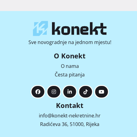
Sve novogradnje na jednom mjestu!
O Konekt
O nama
Česta pitanja
Kontakt
info@konekt-nekretnine.hr
Radićeva 36, 51000, Rijeka