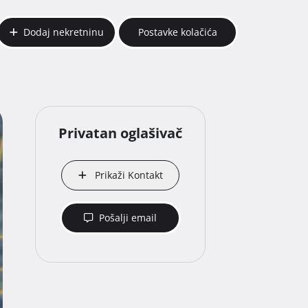
Dodaj nekretninu
Postavke kolačića
Privatan oglašivač
Prikaži Kontakt
Pošalji email