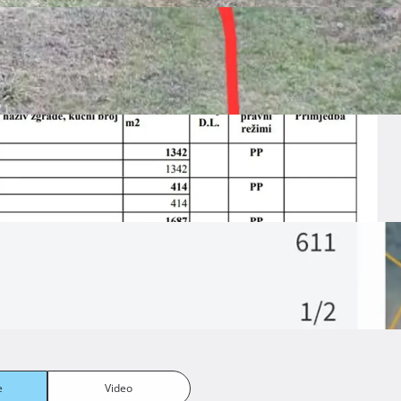
parcelom od cca 6000m2 udaljeno cca 70m od glavne ceste, 
, objekt je napravljen prije 1968.godine i moguće je napraviti
Prikaži više
e
Video