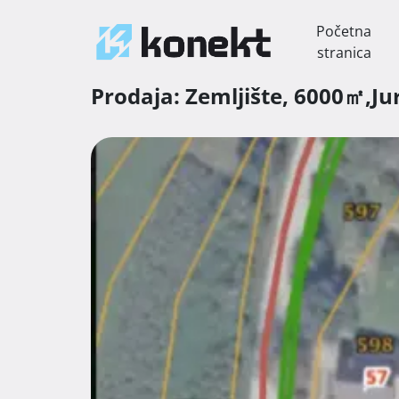
Početna
stranica
Prodaja:
Zemljište,
6000㎡,
Ju