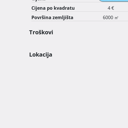
Cijena po kvadratu
4 €
Površina zemljišta
6000 ㎡
Troškovi
Lokacija