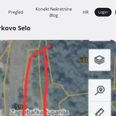
Konekt Nekretnine
Pregled
HR
Login
Blog
rkovo Selo