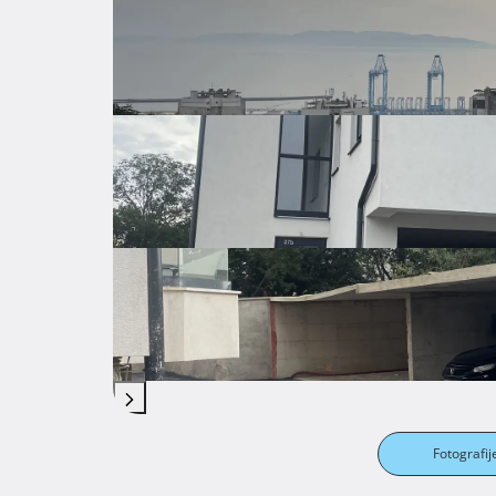
Komunalne naknade
Lokacija
Fotografij