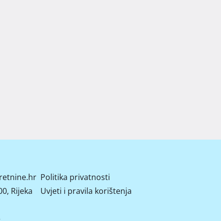
retnine.hr
Politika privatnosti
0, Rijeka
Uvjeti i pravila korištenja
2