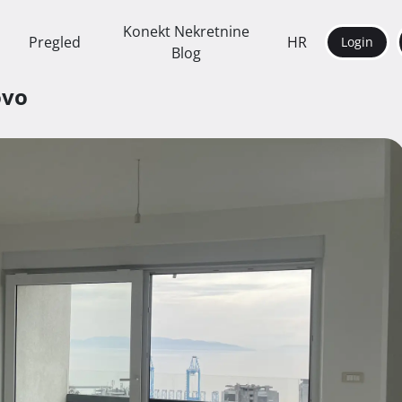
Konekt Nekretnine
Pregled
HR
Login
Blog
ovo