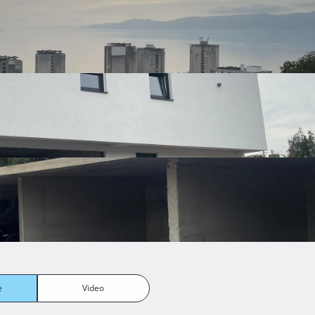
4 €
e
Video