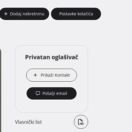
Dodaj nekretninu
Postavke kolačića
Privatan oglašivač
Prikaži Kontakt
Pošalji email
Vlasnički list