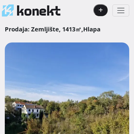
Prodaja:
Zemljište,
1413㎡,
Hlapa