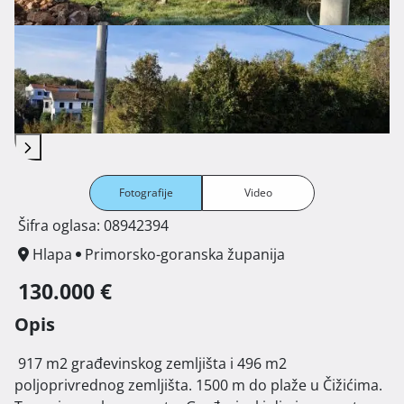
Fotografije
Video
Šifra oglasa: 08942394
Hlapa
Primorsko-goranska županija
130.000 €
Opis
 917 m2 građevinskog zemljišta i 496 m2 
poljoprivrednog zemljišta. 1500 m do plaže u Čižićima.
