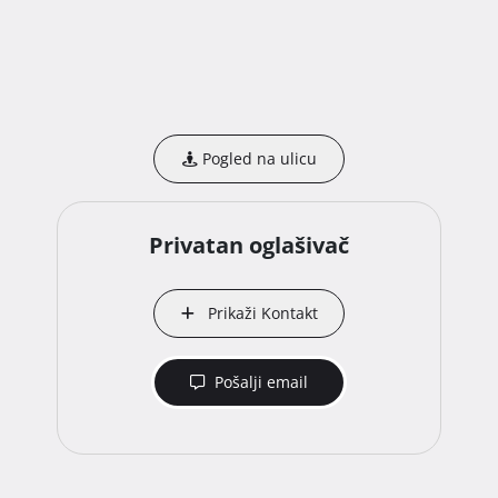
Pogled na ulicu
Privatan oglašivač
Prikaži Kontakt
Pošalji email