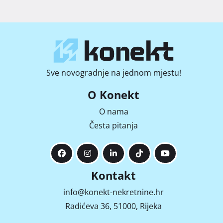
Sve novogradnje na jednom mjestu!
O Konekt
O nama
Česta pitanja
Kontakt
info@konekt-nekretnine.hr
Radićeva 36, 51000, Rijeka