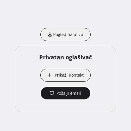
Pogled na ulicu
Privatan oglašivač
Prikaži Kontakt
Pošalji email