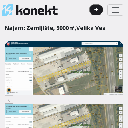
Najam:
Zemljište,
5000㎡,
Velika Ves