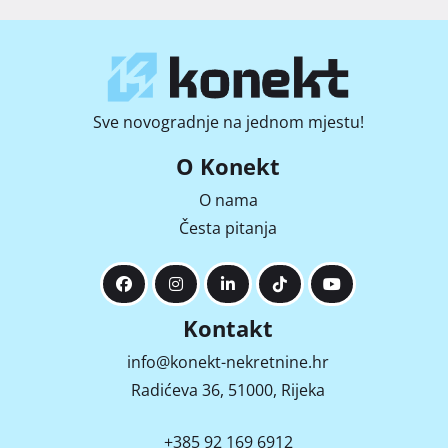
Sve novogradnje na jednom mjestu!
O Konekt
O nama
Česta pitanja
Kontakt
info@konekt-nekretnine.hr
Radićeva 36, 51000, Rijeka
+385 92 169 6912