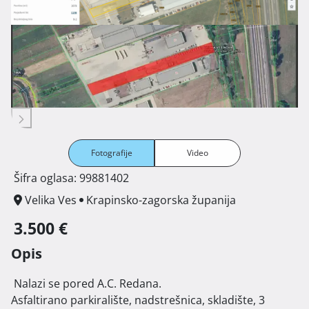
Fotografije
Video
Šifra oglasa: 99881402
Velika Ves
Krapinsko-zagorska županija
3.500 €
Opis
 Nalazi se pored A.C. Redana.

Asfaltirano parkiralište, nadstrešnica, skladište, 3 