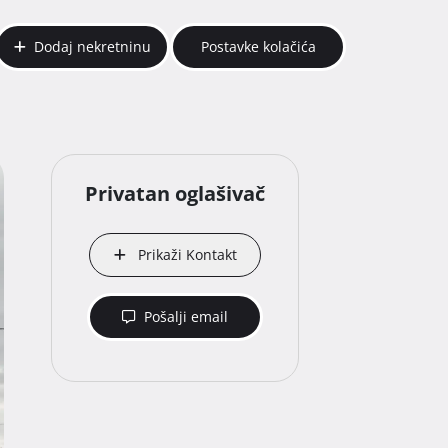
Dodaj nekretninu
Postavke kolačića
Privatan oglašivač
Prikaži Kontakt
Pošalji email