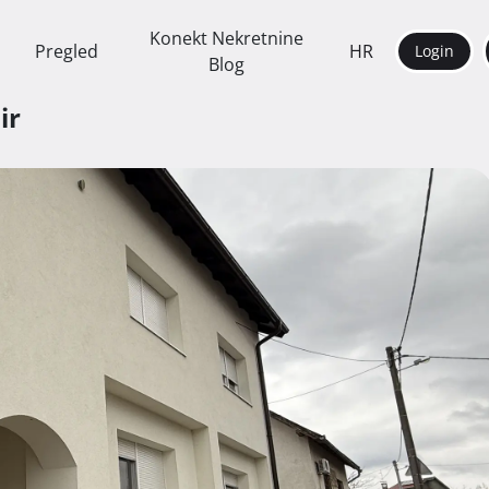
Konekt Nekretnine
Pregled
HR
Login
Blog
ir