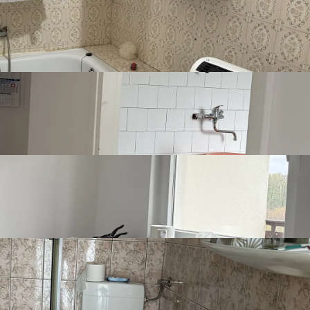
Pogled na ulicu