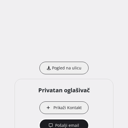
Pogled na ulicu
Privatan oglašivač
Prikaži Kontakt
Pošalji email