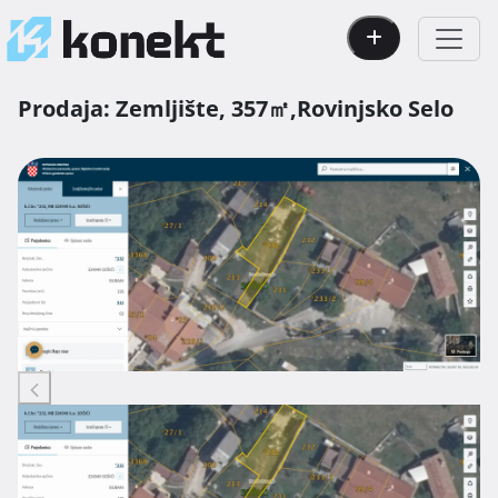
Prodaja:
Zemljište,
357㎡,
Rovinjsko Selo