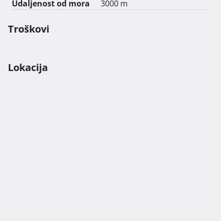
Udaljenost od mora
3000 m
Troškovi
Lokacija