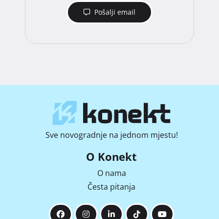
Pošalji email
Sve novogradnje na jednom mjestu!
O Konekt
O nama
Česta pitanja