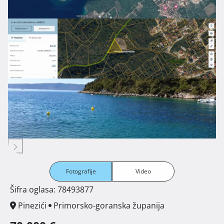
Fotografije
Video
Šifra oglasa: 78493877
Pinezići
Primorsko-goranska županija