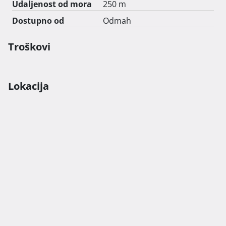
Udaljenost od mora
250 m
Dostupno od
Odmah
Troškovi
Lokacija