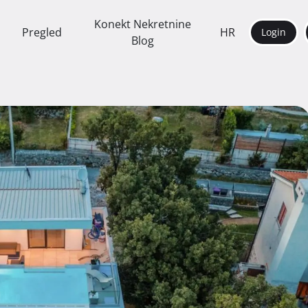
Konekt Nekretnine
Pregled
HR
Login
Blog