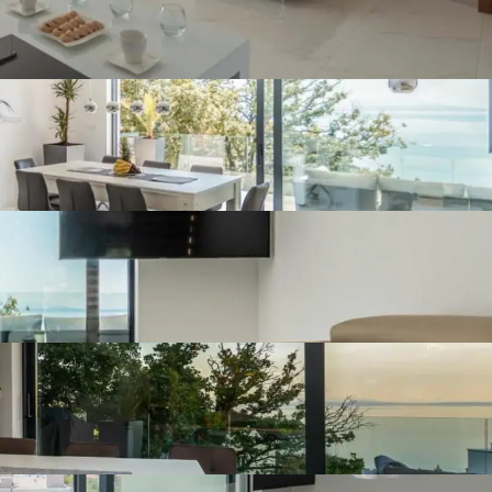
Balkon
Vrt
Bazen