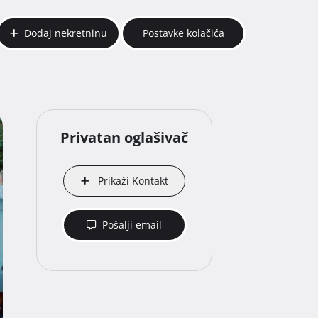
Dodaj nekretninu
Postavke kolačića
Privatan oglašivač
Prikaži Kontakt
Pošalji email