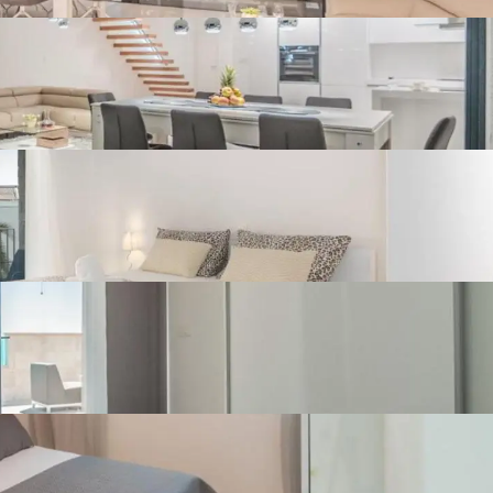
Pogled na ulicu