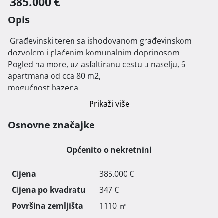
385.000 €
Opis
 Građevinski teren sa ishodovanom građevinskom 
dozvolom i plaćenim komunalnim doprinosom.

Pogled na more, uz asfaltiranu cestu u naselju, 6 
apartmana od cca 80 m2,

mogućnost bazena. 
Prikaži više
Osnovne značajke
Općenito o nekretnini
Cijena
385.000 €
Cijena po kvadratu
347 €
Površina zemljišta
1110 ㎡