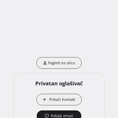
Pogled na ulicu
Privatan oglašivač
Prikaži Kontakt
Pošalji email