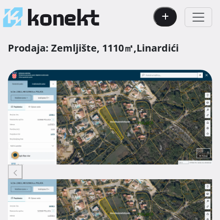
Prodaja:
Zemljište,
1110㎡,
Linardići