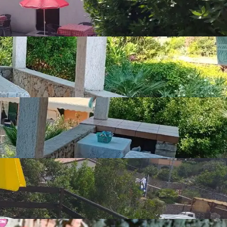
Grijalice i radijatori na struju