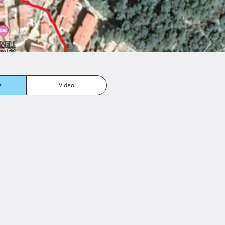
e
Video