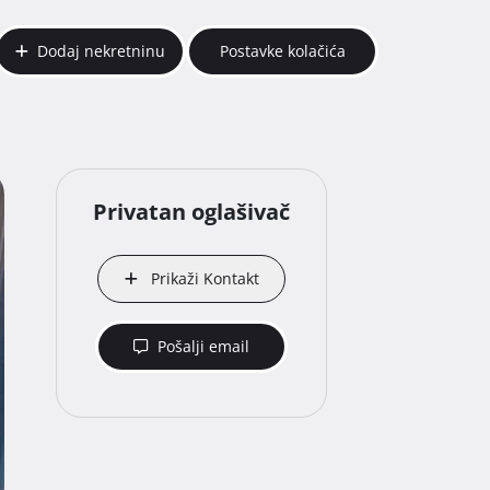
Dodaj nekretninu
Postavke kolačića
Privatan oglašivač
Prikaži Kontakt
Pošalji email