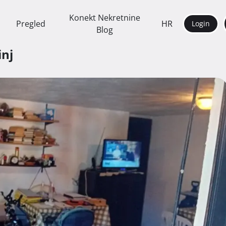
Konekt Nekretnine
Pregled
HR
Login
Blog
inj