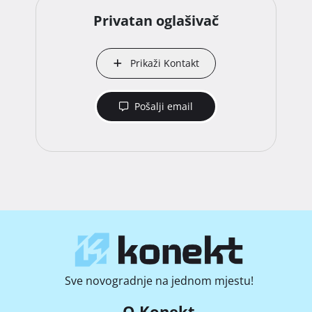
Privatan oglašivač
Prikaži Kontakt
Pošalji email
Sve novogradnje na jednom mjestu!
O Konekt