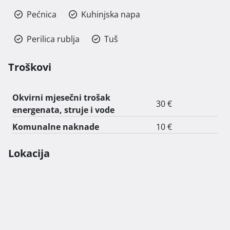
Pećnica
Kuhinjska napa
Perilica rublja
Tuš
Troškovi
Okvirni mjesečni trošak
30 €
energenata, struje i vode
Komunalne naknade
10 €
Lokacija