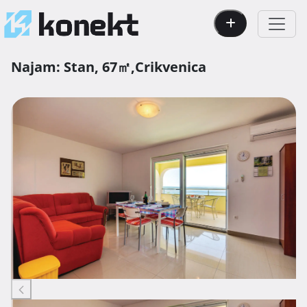
Najam:
Stan,
67㎡,
Crikvenica