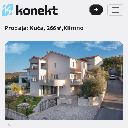
Prodaja:
Kuća,
266㎡,
Klimno