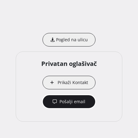
Pogled na ulicu
Privatan oglašivač
Prikaži Kontakt
Pošalji email