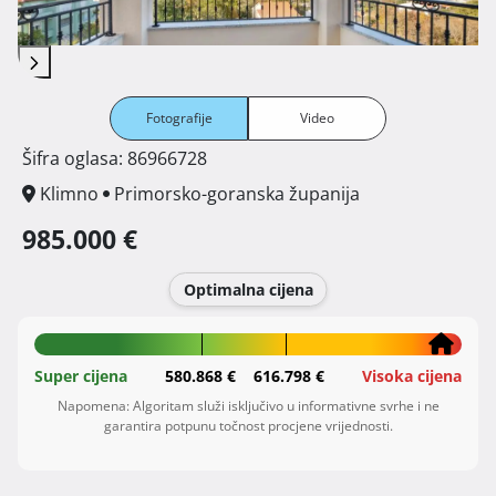
Fotografije
Video
Šifra oglasa: 86966728
Klimno
Primorsko-goranska županija
985.000 €
Optimalna cijena
Super cijena
580.868 €
616.798 €
Visoka cijena
Napomena: Algoritam služi isključivo u informativne svrhe i ne
garantira potpunu točnost procjene vrijednosti.