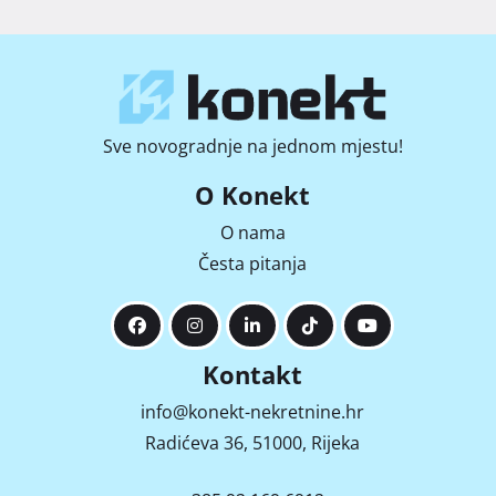
Sve novogradnje na jednom mjestu!
O Konekt
O nama
Česta pitanja
Kontakt
info@konekt-nekretnine.hr
Radićeva 36, 51000, Rijeka