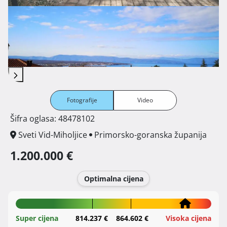
Fotografije
Video
Šifra oglasa: 48478102
Sveti Vid-Miholjice
Primorsko-goranska županija
1.200.000 €
Optimalna cijena
Super cijena
814.237 €
864.602 €
Visoka cijena