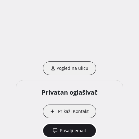
Pogled na ulicu
Privatan oglašivač
Prikaži Kontakt
Pošalji email