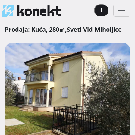
Prodaja:
Kuća,
280㎡,
Sveti Vid-Miholjice