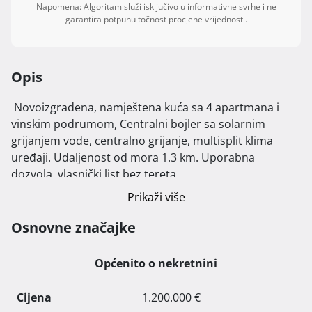
Napomena: Algoritam služi isključivo u informativne svrhe i ne
garantira potpunu točnost procjene vrijednosti.
Opis
 Novoizgrađena, namještena kuća sa 4 apartmana i 
vinskim podrumom, Centralni bojler sa solarnim 
grijanjem vode, centralno grijanje, multisplit klima 
uređaji. Udaljenost od mora 1.3 km. Uporabna 
dozvola, vlasnički list bez tereta. 
Prikaži više
Osnovne značajke
Općenito o nekretnini
Cijena
1.200.000 €