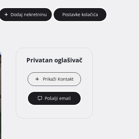
Dodaj nekretninu
Postavke kolačića
Privatan oglašivač
Prikaži Kontakt
Pošalji email