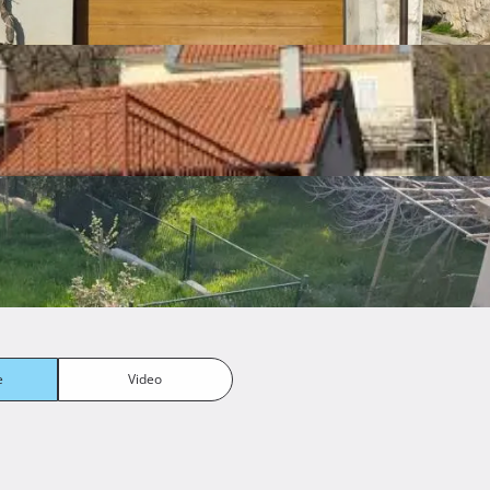
e
Video