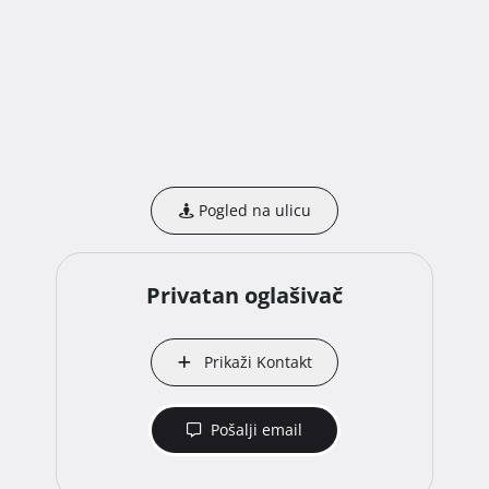
Pogled na ulicu
Privatan oglašivač
Prikaži Kontakt
Pošalji email