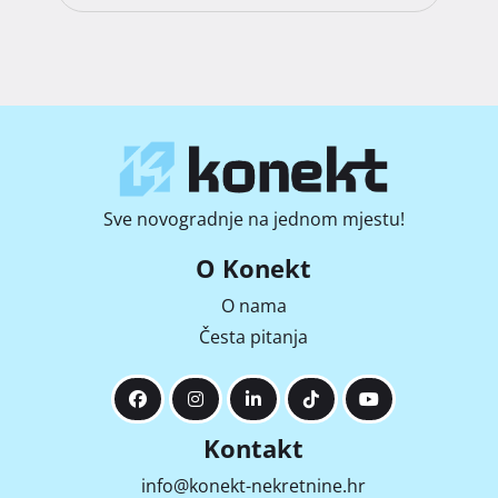
Sve novogradnje na jednom mjestu!
O Konekt
O nama
Česta pitanja
Kontakt
info@konekt-nekretnine.hr