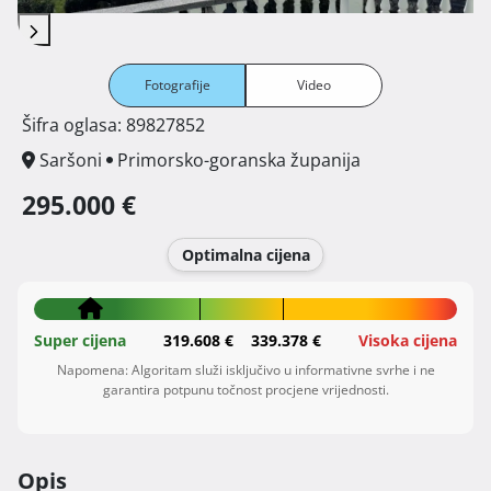
Fotografije
Video
Šifra oglasa: 89827852
Saršoni
Primorsko-goranska županija
295.000 €
Optimalna cijena
Super cijena
319.608 €
339.378 €
Visoka cijena
Napomena: Algoritam služi isključivo u informativne svrhe i ne
garantira potpunu točnost procjene vrijednosti.
Opis