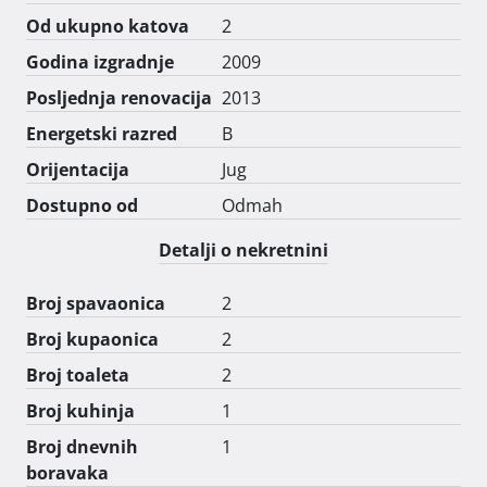
Od ukupno katova
2
Godina izgradnje
2009
Posljednja renovacija
2013
Energetski razred
B
Orijentacija
Jug
Dostupno od
Odmah
Detalji o nekretnini
Broj spavaonica
2
Broj kupaonica
2
Broj toaleta
2
Broj kuhinja
1
Broj dnevnih
1
boravaka