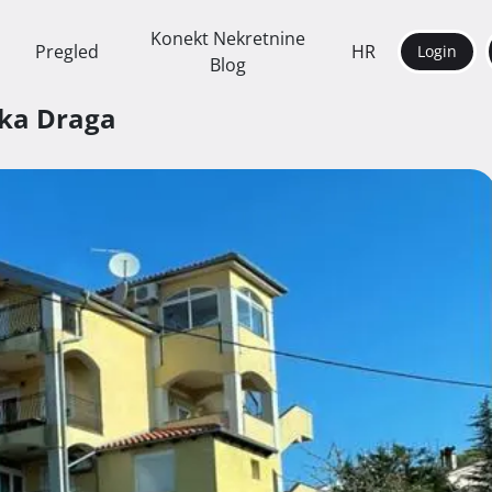
Konekt Nekretnine
Pregled
HR
Login
Blog
ska Draga