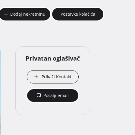
Dodaj nekretninu
Postavke kolačića
Privatan oglašivač
Prikaži Kontakt
Pošalji email