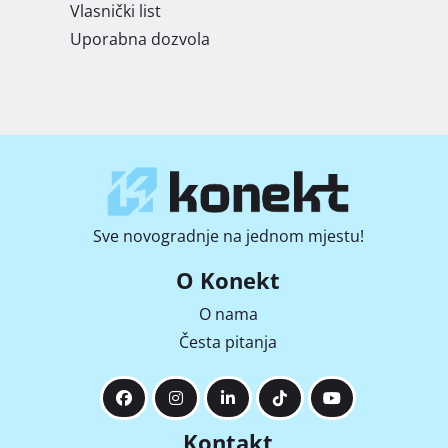
Vlasnički list
Uporabna dozvola
Sve novogradnje na jednom mjestu!
O Konekt
O nama
Česta pitanja
Kontakt