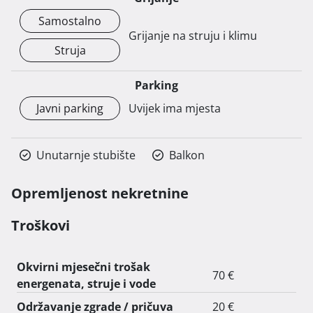
Samostalno
Grijanje na struju i klimu
Struja
Parking
Javni parking
Uvijek ima mjesta
Unutarnje stubište
Balkon
Opremljenost nekretnine
Troškovi
Okvirni mjesečni trošak
70 €
energenata, struje i vode
Održavanje zgrade / pričuva
20 €