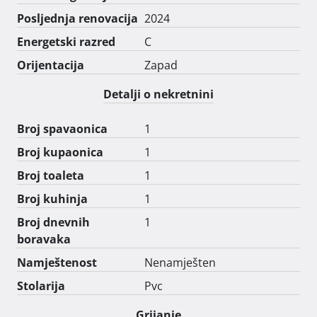
Posljednja renovacija
2024
Energetski razred
C
Orijentacija
Zapad
Detalji o nekretnini
Broj spavaonica
1
Broj kupaonica
1
Broj toaleta
1
Broj kuhinja
1
Broj dnevnih
1
boravaka
Namještenost
Nenamješten
Stolarija
Pvc
Grijanje