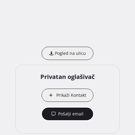
Pogled na ulicu
Privatan oglašivač
Prikaži Kontakt
Pošalji email