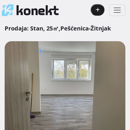
Prodaja:
Stan,
25㎡,
Pešćenica-Žitnjak