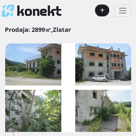
Prodaja:
2899㎡,
Zlatar