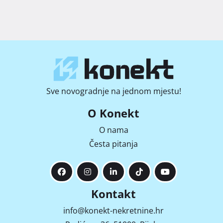
Sve novogradnje na jednom mjestu!
O Konekt
O nama
Česta pitanja
Kontakt
info@konekt-nekretnine.hr