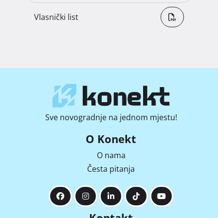
Vlasnički list
Sve novogradnje na jednom mjestu!
O Konekt
O nama
Česta pitanja
Kontakt