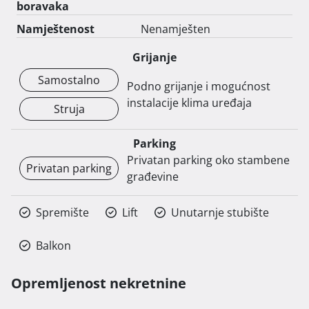
boravaka
Namještenost
Nenamješten
Grijanje
Samostalno
Podno grijanje i mogućnost
instalacije klima uređaja
Struja
Parking
Privatan parking oko stambene
Privatan parking
građevine
Spremište
Lift
Unutarnje stubište
Balkon
Opremljenost nekretnine