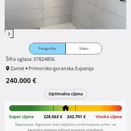
Fotografije
Video
Šifra oglasa: 07824856
Zamet
Primorsko-goranska županija
240.000 €
Optimalna cijena
Super cijena
228.563 €
242.701 €
Visoka cijena
Napomena: Algoritam služi isključivo u informativne svrhe i ne
garantira potpunu točnost procjene vrijednosti.