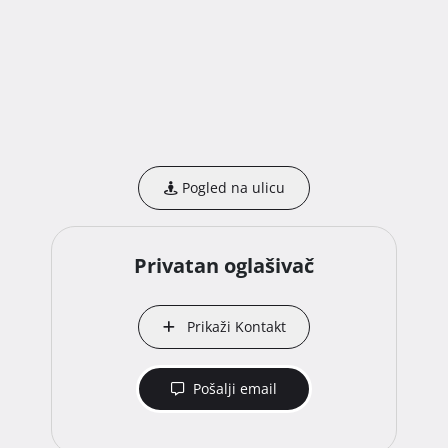
Pogled na ulicu
Privatan oglašivač
Prikaži Kontakt
Pošalji email