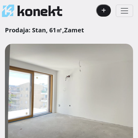
Prodaja:
Stan,
61㎡,
Zamet