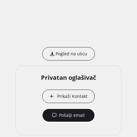
Pogled na ulicu
Privatan oglašivač
Prikaži Kontakt
Pošalji email