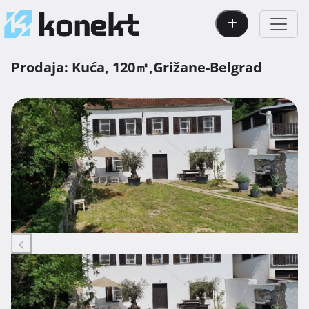
Prodaja:
Kuća,
120㎡,
Grižane-Belgrad