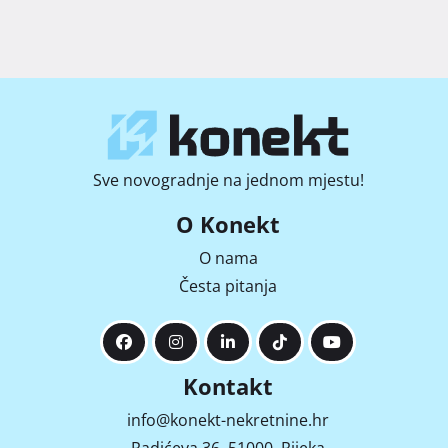
Sve novogradnje na jednom mjestu!
O Konekt
O nama
Česta pitanja
Kontakt
info@konekt-nekretnine.hr