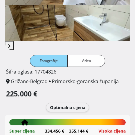
Fotografije
Video
Šifra oglasa: 17704826
Grižane-Belgrad
Primorsko-goranska županija
225.000 €
Optimalna cijena
Super cijena
334.456 €
355.144 €
Visoka cijena