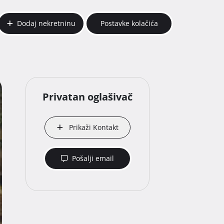
Dodaj nekretninu
Postavke kolačića
Privatan oglašivač
Prikaži Kontakt
Pošalji email