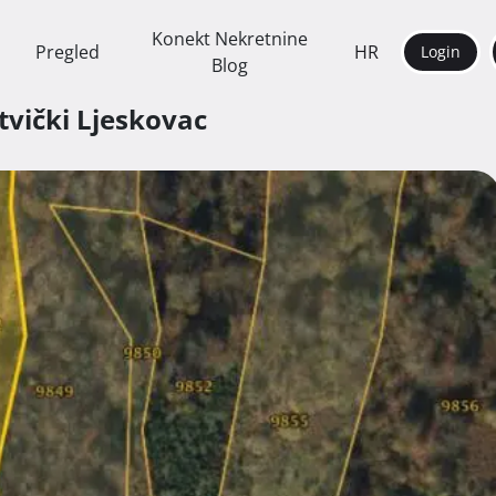
Konekt Nekretnine
Pregled
HR
Login
Blog
itvički Ljeskovac