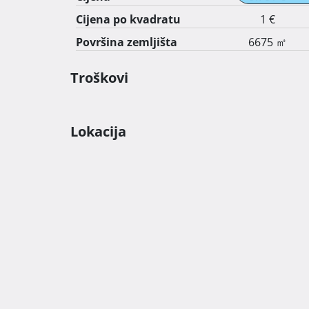
Cijena po kvadratu
1 €
Površina zemljišta
6675 ㎡
Troškovi
Lokacija