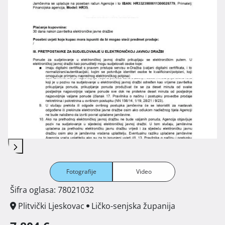
Fotografije
Video
Šifra oglasa: 78021032
Plitvički Ljeskovac
Ličko-senjska županija