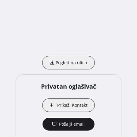
Pogled na ulicu
Privatan oglašivač
Prikaži Kontakt
Pošalji email