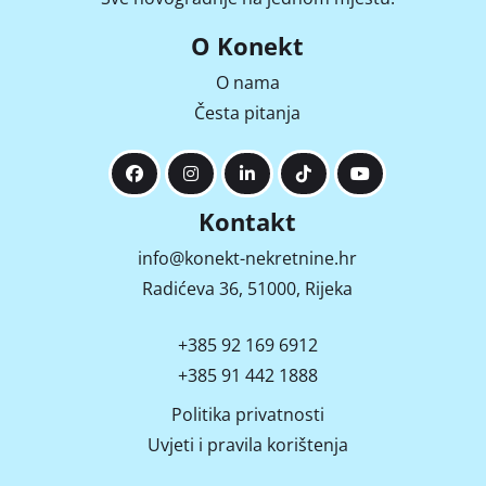
O Konekt
O nama
Česta pitanja
Kontakt
info@konekt-nekretnine.hr
Radićeva 36, 51000, Rijeka
+385 92 169 6912
+385 91 442 1888
Politika privatnosti
Uvjeti i pravila korištenja