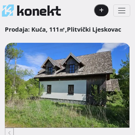
Prodaja:
Kuća,
111㎡,
Plitvički Ljeskovac