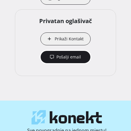
Privatan oglašivač
Prikaži Kontakt
Pošalji email
Sve novogradnje na jednom mjestu!