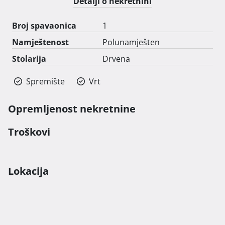
Detalji o nekretnini
Broj spavaonica
1
Namještenost
Polunamješten
Stolarija
Drvena
Spremište
Vrt
Opremljenost nekretnine
Troškovi
Lokacija