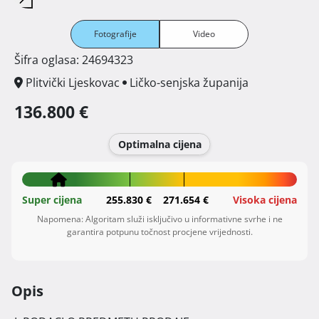
Fotografije
Video
Šifra oglasa: 24694323
Plitvički Ljeskovac
Ličko-senjska županija
136.800 €
Optimalna cijena
Super cijena
255.830 €
271.654 €
Visoka cijena
Napomena: Algoritam služi isključivo u informativne svrhe i ne
garantira potpunu točnost procjene vrijednosti.
Opis