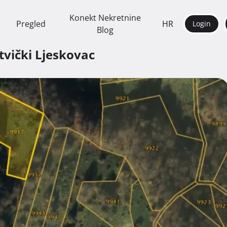
Konekt Nekretnine
Pregled
HR
Login
Blog
itvički Ljeskovac