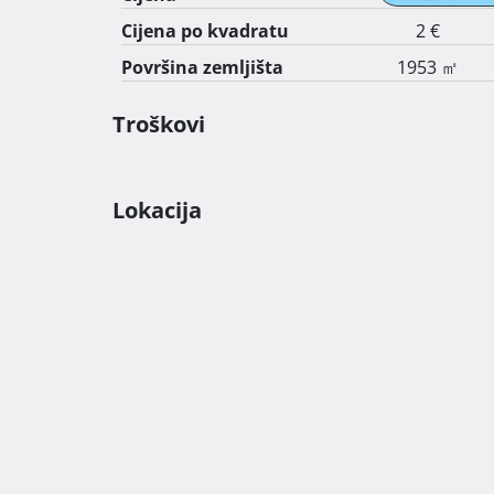
Cijena po kvadratu
2 €
Površina zemljišta
1953 ㎡
Troškovi
Lokacija