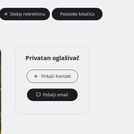
Dodaj nekretninu
Postavke kolačića
Privatan oglašivač
Prikaži Kontakt
Pošalji email