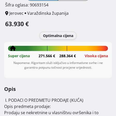
Šifra oglasa: 90693154
Jerovec
Varaždinska županija
63.930 €
Optimalna cijena
Super cijena
271.566 €
288.364 €
Visoka cijena
Napomena: Algoritam služi isključivo u informativne svrhe i ne
garantira potpunu točnost procjene vrijednosti.
Opis
 I. PODACI O PREDMETU PRODAJE (KUĆA)

Opis predmeta prodaje:

Prodaju se nekretnine u vlasništvu ovršenika i to 