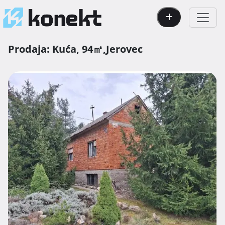
Prodaja:
Kuća,
94㎡,
Jerovec