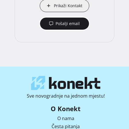
Prikaži Kontakt
Pošalji email
Sve novogradnje na jednom mjestu!
O Konekt
O nama
Česta pitanja