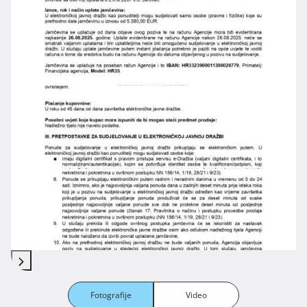
Fotografije
Video