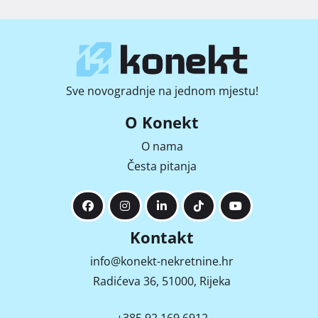
Sve novogradnje na jednom mjestu!
O Konekt
O nama
Česta pitanja
Kontakt
info@konekt-nekretnine.hr
Radićeva 36, 51000, Rijeka