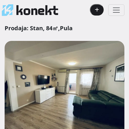
Prodaja:
Stan,
84㎡,
Pula