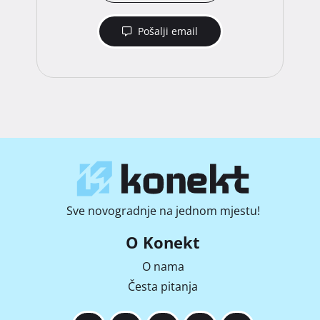
Pošalji email
Sve novogradnje na jednom mjestu!
O Konekt
O nama
Česta pitanja