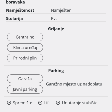
boravaka
Namještenost
Namješten
Stolarija
Pvc
Grijanje
Centralno
Klima uređaj
Prirodni plin
Parking
Garaža
Garažno mjesto uz nadoplatu
Javni parking
Spremište
Lift
Unutarnje stubište