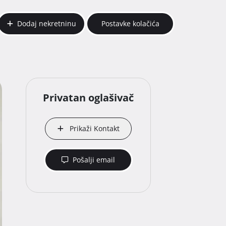
Dodaj nekretninu
Postavke kolačića
Privatan oglašivač
Prikaži Kontakt
Pošalji email