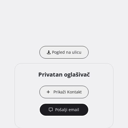
Pogled na ulicu
Privatan oglašivač
Prikaži Kontakt
Pošalji email