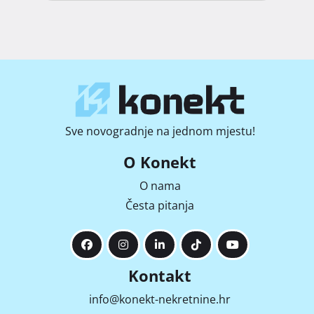
Sve novogradnje na jednom mjestu!
O Konekt
O nama
Česta pitanja
Kontakt
info@konekt-nekretnine.hr