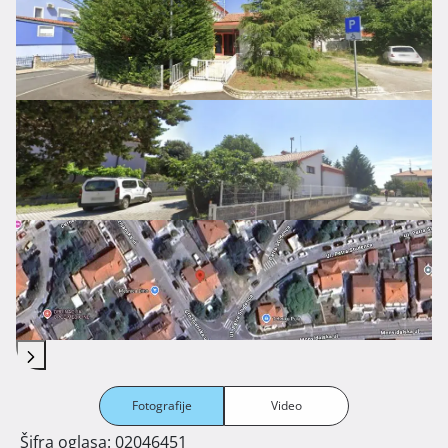
Fotografije
Video
Šifra oglasa: 02046451