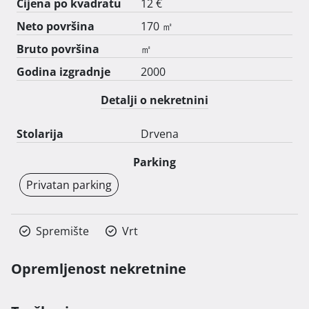
Cijena po kvadratu
12 €
Neto površina
170 ㎡
Bruto površina
㎡
Godina izgradnje
2000
Detalji o nekretnini
Stolarija
Drvena
Parking
Privatan parking
Spremište
Vrt
Opremljenost nekretnine