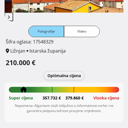
Fotografije
Video
Šifra oglasa: 17548329
Ližnjan
Istarska županija
210.000 €
Optimalna cijena
Super cijena
357.732 €
379.860 €
Visoka cijena
Napomena: Algoritam služi isključivo u informativne svrhe i ne
garantira potpunu točnost procjene vrijednosti.