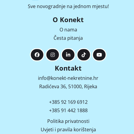
Sve novogradnje na jednom mjestu!
O Konekt
O nama
Česta pitanja
Kontakt
info@konekt-nekretnine.hr
Radićeva 36, 51000, Rijeka
+385 92 169 6912
+385 91 442 1888
Politika privatnosti
Uvjeti i pravila korištenja