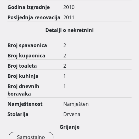
Godina izgradnje
2010
Posljednja renovacija
2011
Detalji o nekretnini
Broj spavaonica
2
Broj kupaonica
2
Broj toaleta
2
Broj kuhinja
1
Broj dnevnih
1
boravaka
Namještenost
Namješten
Stolarija
Drvena
Grijanje
Samostalno