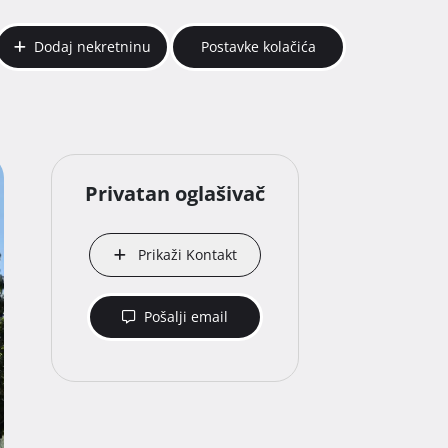
Dodaj nekretninu
Postavke kolačića
Privatan oglašivač
Prikaži Kontakt
Pošalji email