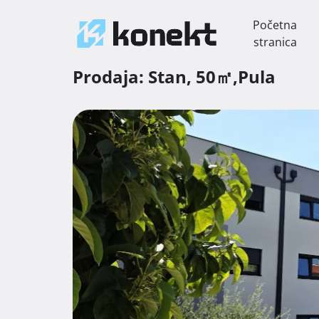
Početna
stranica
Prodaja:
Stan,
50㎡,
Pula