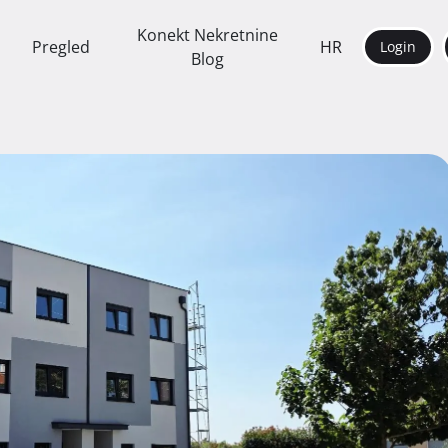
Konekt Nekretnine
Pregled
HR
Login
Blog