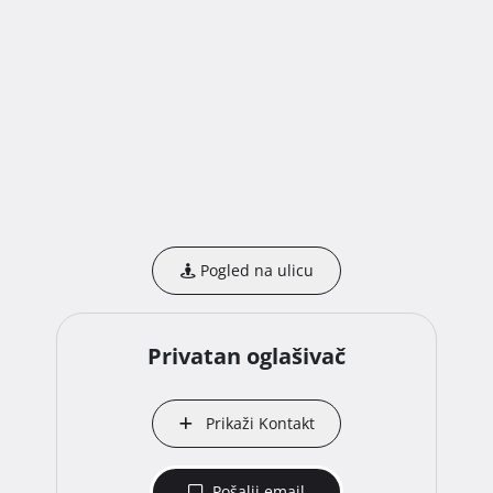
Pogled na ulicu
Privatan oglašivač
Prikaži Kontakt
Pošalji email