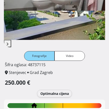
Fotografije
Video
Šifra oglasa: 48737115
Stenjevec
Grad Zagreb
250.000 €
Optimalna cijena