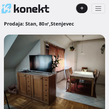
Prodaja:
Stan,
80㎡,
Stenjevec