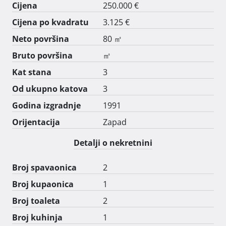
Cijena
250.000 €
Cijena po kvadratu
3.125 €
Neto površina
80 ㎡
Bruto površina
㎡
Kat stana
3
Od ukupno katova
3
Godina izgradnje
1991
Orijentacija
Zapad
Detalji o nekretnini
Broj spavaonica
2
Broj kupaonica
1
Broj toaleta
2
Broj kuhinja
1