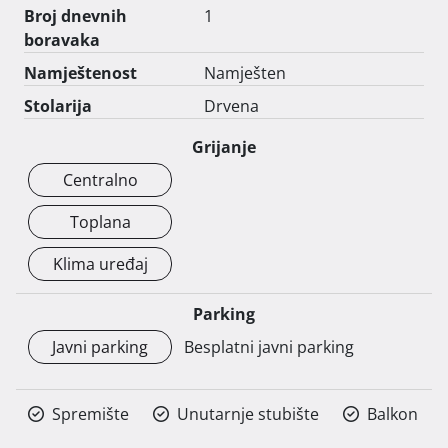
Broj dnevnih
1
boravaka
Namještenost
Namješten
Stolarija
Drvena
Grijanje
Centralno
Toplana
Klima uređaj
Parking
Javni parking
Besplatni javni parking
Spremište
Unutarnje stubište
Balkon