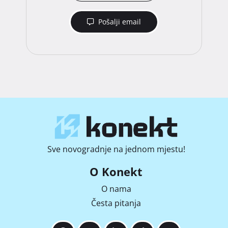
Pošalji email
Sve novogradnje na jednom mjestu!
O Konekt
O nama
Česta pitanja