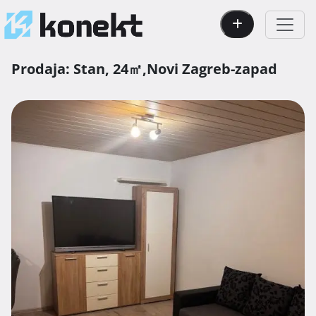
Prodaja:
Stan,
24㎡,
Novi Zagreb-zapad