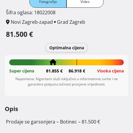
Fotografije
Video
Šifra oglasa: 18022008
Novi Zagreb-zapad
Grad Zagreb
81.500 €
Optimalna cijena
Super cijena
81.855 €
86.918 €
Visoka cijena
Napomena: Algoritam služi isključivo u informativne svrhe i ne
garantira potpunu točnost procjene vrijednosti.
Opis
 Prodaje se garsonjera – Botinec – 81.500 €
