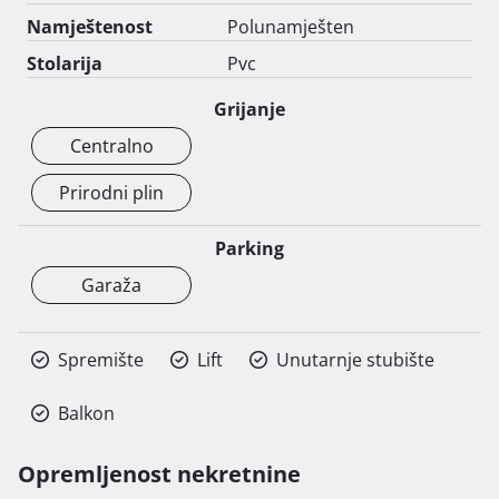
Namještenost
Polunamješten
Stolarija
Pvc
Grijanje
Centralno
Prirodni plin
Parking
Garaža
Spremište
Lift
Unutarnje stubište
Balkon
Opremljenost nekretnine