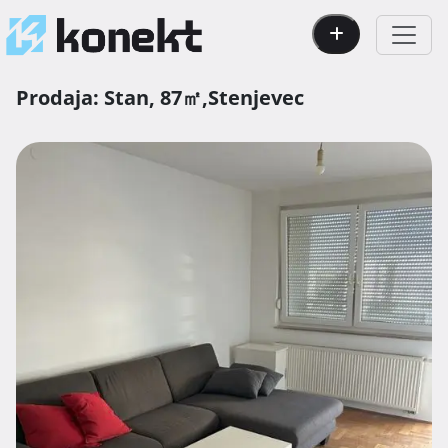
Prodaja:
Stan,
87㎡,
Stenjevec