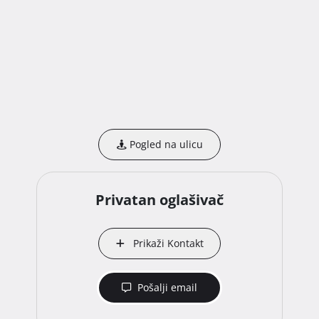
Pogled na ulicu
Privatan oglašivač
Prikaži Kontakt
Pošalji email