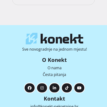
Sve novogradnje na jednom mjestu!
O Konekt
O nama
Česta pitanja
Kontakt
info@konekt-nekretnine.hr