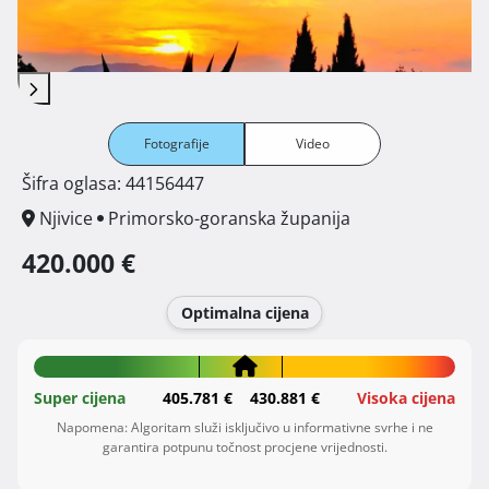
Fotografije
Video
Šifra oglasa: 44156447
Njivice
Primorsko-goranska županija
420.000 €
Optimalna cijena
Super cijena
405.781 €
430.881 €
Visoka cijena
Napomena: Algoritam služi isključivo u informativne svrhe i ne
garantira potpunu točnost procjene vrijednosti.