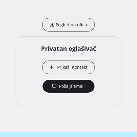
Pogled na ulicu
Privatan oglašivač
Prikaži Kontakt
Pošalji email