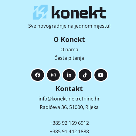
Sve novogradnje na jednom mjestu!
O Konekt
O nama
Česta pitanja
Kontakt
info@konekt-nekretnine.hr
Radićeva 36, 51000, Rijeka
+385 92 169 6912
+385 91 442 1888