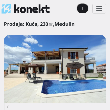
Prodaja:
Kuća,
230㎡,
Medulin