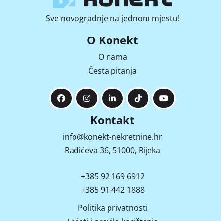
Sve novogradnje na jednom mjestu!
O Konekt
O nama
Česta pitanja
Kontakt
info@konekt-nekretnine.hr
Radićeva 36, 51000, Rijeka
+385 92 169 6912
+385 91 442 1888
Politika privatnosti