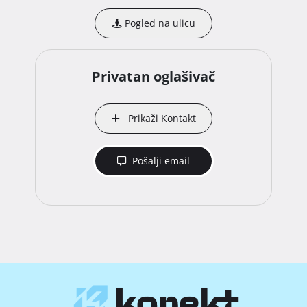
Pogled na ulicu
Privatan oglašivač
Prikaži Kontakt
Pošalji email