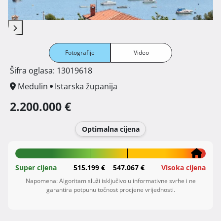
Fotografije
Video
Šifra oglasa: 13019618
Medulin
Istarska županija
2.200.000 €
Optimalna cijena
Super cijena
515.199 €
547.067 €
Visoka cijena
Napomena: Algoritam služi isključivo u informativne svrhe i ne
garantira potpunu točnost procjene vrijednosti.