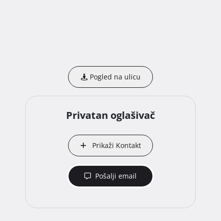
Pogled na ulicu
Privatan oglašivač
Prikaži Kontakt
Pošalji email