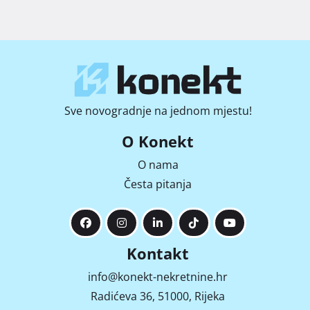
Sve novogradnje na jednom mjestu!
O Konekt
O nama
Česta pitanja
Kontakt
info@konekt-nekretnine.hr
Radićeva 36, 51000, Rijeka