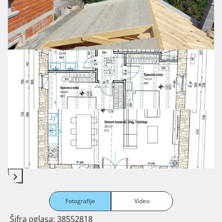
Fotografije
Video
Šifra oglasa: 38552818