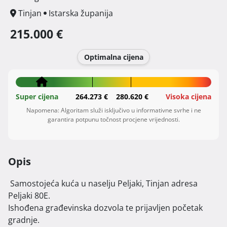
Tinjan
Istarska županija
215.000 €
Optimalna cijena
Super cijena
264.273 €
280.620 €
Visoka cijena
Napomena: Algoritam služi isključivo u informativne svrhe i ne
garantira potpunu točnost procjene vrijednosti.
Opis
 Samostojeća kuća u naselju Peljaki, Tinjan adresa 
Peljaki 80E.

Ishođena građevinska dozvola te prijavljen početak 
gradnje.
