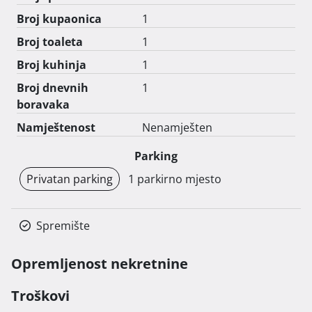
Broj kupaonica
1
Broj toaleta
1
Broj kuhinja
1
Broj dnevnih
1
boravaka
Namještenost
Nenamješten
Parking
Privatan parking
1 parkirno mjesto
Spremište
Opremljenost nekretnine
Troškovi