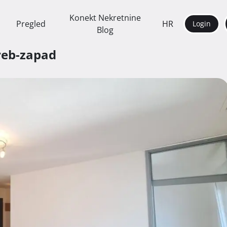
Konekt Nekretnine
Pregled
HR
Login
Blog
reb-zapad