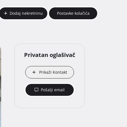
Dodaj nekretninu
Postavke kolačića
Privatan oglašivač
Prikaži Kontakt
Pošalji email