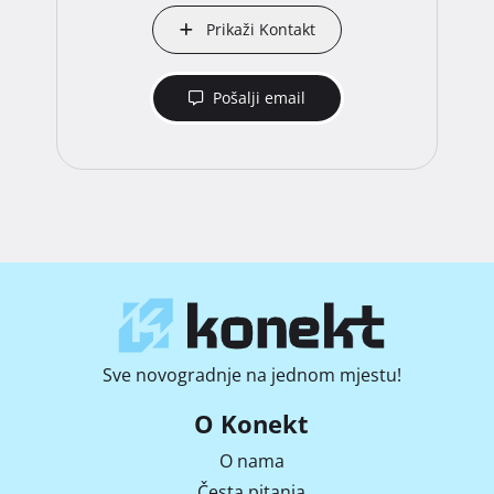
Prikaži Kontakt
Pošalji email
Sve novogradnje na jednom mjestu!
O Konekt
O nama
Česta pitanja