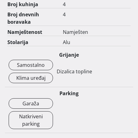
Broj kuhinja
4
Broj dnevnih
4
boravaka
Namještenost
Namješten
Stolarija
Alu
Grijanje
Samostalno
Dizalica topline
Klima uređaj
Parking
Garaža
Natkriveni
parking