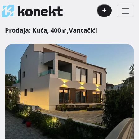
Prodaja:
Kuća,
400㎡,
Vantačići