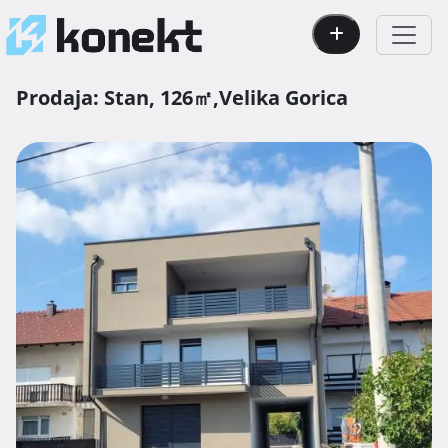
Prodaja:
Stan,
126㎡,
Velika Gorica