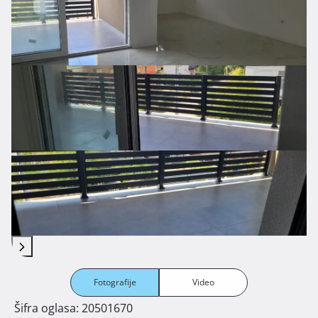
Fotografije
Video
Šifra oglasa: 20501670