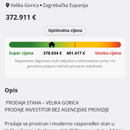
Velika Gorica
Zagrebačka županija
372.911 €
Optimalna cijena
Super cijena
378.034 €
401.417 €
Visoka cijena
Napomena: Algoritam služi isključivo u informativne svrhe i ne
garantira potpunu točnost procjene vrijednosti.
Opis
 PRODAJA STANA – VELIKA GORICA

PRODAJE INVESTITOR BEZ AGENCIJSKE PROVIZIJE

Prodaje se prostran i moderno raspoređen stan u 