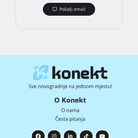
Pošalji email
Sve novogradnje na jednom mjestu!
O Konekt
O nama
Česta pitanja