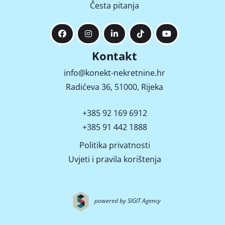
Česta pitanja
Kontakt
info@konekt-nekretnine.hr
Radićeva 36, 51000, Rijeka
+385 92 169 6912
+385 91 442 1888
Politika privatnosti
Uvjeti i pravila korištenja
powered by SIGIT Agency