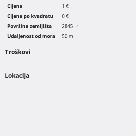
Cijena
1 €
Cijena po kvadratu
0 €
Površina zemljišta
2845 ㎡
Udaljenost od mora
50 m
Troškovi
Lokacija