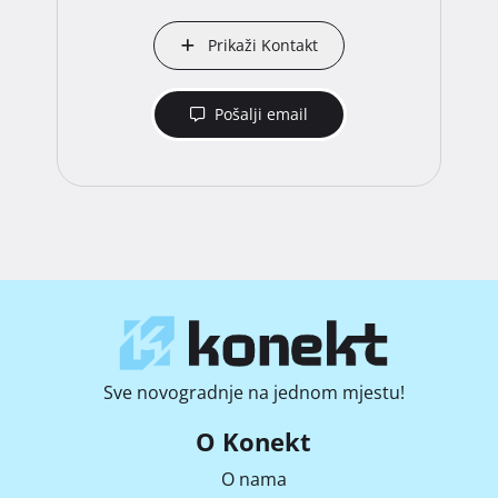
Prikaži Kontakt
Pošalji email
Sve novogradnje na jednom mjestu!
O Konekt
O nama