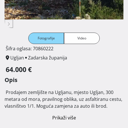
Fotografije
Video
Šifra oglasa: 70860222
Ugljan
Zadarska županija
64.000 €
Opis
 Prodajem zemljište na Ugljanu, mjesto Ugljan, 300 
metara od mora, pravilnog oblika, uz asfaltiranu cestu, 
vlasništvo 1/1. Moguća zamjena za auto ili brod. 
Prikaži više