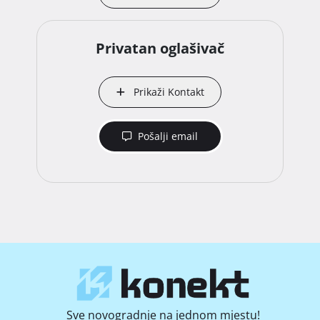
Privatan oglašivač
Prikaži Kontakt
Pošalji email
Sve novogradnje na jednom mjestu!