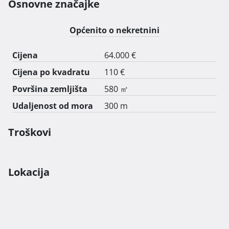
Osnovne značajke
Općenito o nekretnini
Cijena
64.000 €
Cijena po kvadratu
110 €
Površina zemljišta
580 ㎡
Udaljenost od mora
300 m
Troškovi
Lokacija