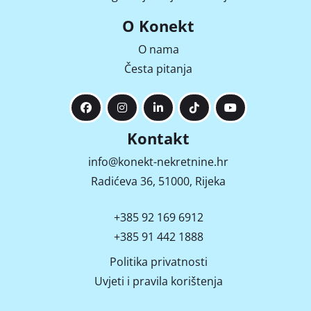
O Konekt
O nama
Česta pitanja
Kontakt
info@konekt-nekretnine.hr
Radićeva 36, 51000, Rijeka
+385 92 169 6912
+385 91 442 1888
Politika privatnosti
Uvjeti i pravila korištenja