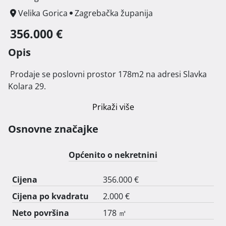
Velika Gorica
Zagrebačka županija
356.000 €
Opis
 Prodaje se poslovni prostor 178m2 na adresi Slavka 
Kolara 29. 
Prikaži više
Osnovne značajke
Općenito o nekretnini
Cijena
356.000 €
Cijena po kvadratu
2.000 €
Neto površina
178 ㎡