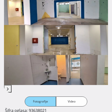
Fotografije
Video
Šifra oglasa: 93638021