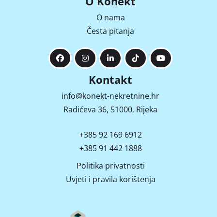
O Konekt
O nama
Česta pitanja
Kontakt
info@konekt-nekretnine.hr
Radićeva 36, 51000, Rijeka
+385 92 169 6912
+385 91 442 1888
Politika privatnosti
Uvjeti i pravila korištenja