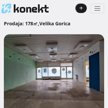
Prodaja:
178㎡,
Velika Gorica