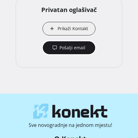
Privatan oglašivač
Prikaži Kontakt
Pošalji email
Sve novogradnje na jednom mjestu!