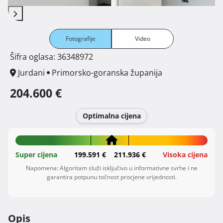
Fotografije
Video
Šifra oglasa: 36348972
Jurdani
Primorsko-goranska županija
204.600 €
Optimalna cijena
Super cijena
199.591 €
211.936 €
Visoka cijena
Napomena: Algoritam služi isključivo u informativne svrhe i ne
garantira potpunu točnost procjene vrijednosti.
Opis