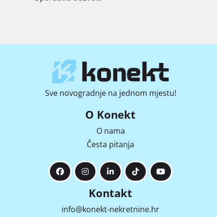
Sve novogradnje na jednom mjestu!
O Konekt
O nama
Česta pitanja
Kontakt
info@konekt-nekretnine.hr