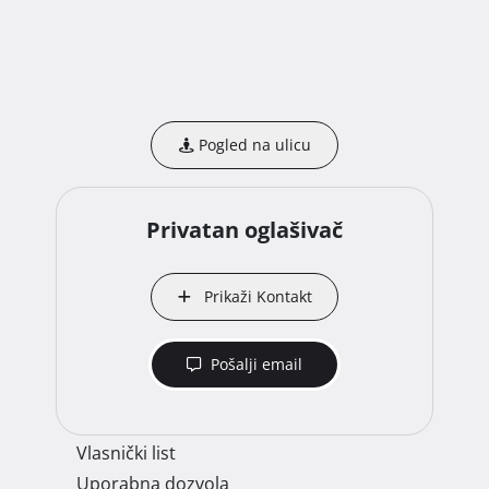
Pogled na ulicu
Privatan oglašivač
Prikaži Kontakt
Pošalji email
Vlasnički list
Uporabna dozvola