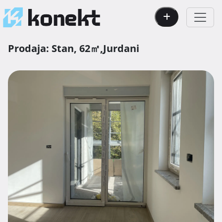
Prodaja:
Stan,
62㎡,
Jurdani