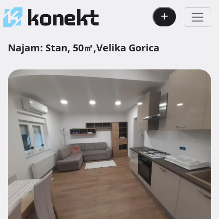
Najam:
Stan,
50㎡,
Velika Gorica