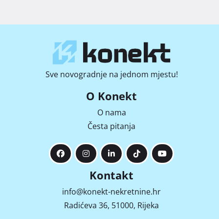
Sve novogradnje na jednom mjestu!
O Konekt
O nama
Česta pitanja
Kontakt
info@konekt-nekretnine.hr
Radićeva 36, 51000, Rijeka