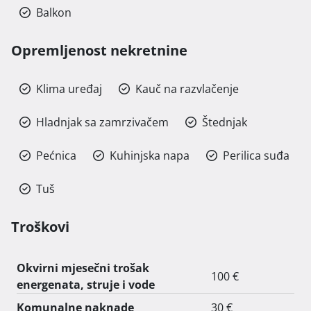
Balkon
Opremljenost nekretnine
Klima uređaj
Kauč na razvlačenje
Hladnjak sa zamrzivačem
Štednjak
Pećnica
Kuhinjska napa
Perilica suđa
Tuš
Troškovi
Okvirni mjesečni trošak
100 €
energenata, struje i vode
Komunalne naknade
30 €