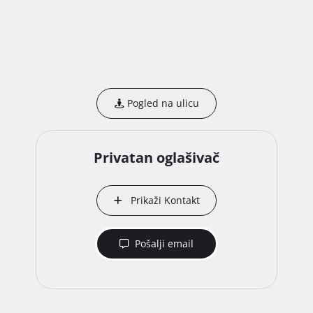
Pogled na ulicu
Privatan oglašivač
Prikaži Kontakt
Pošalji email