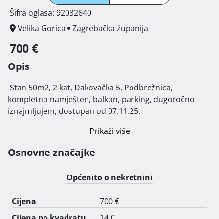
Šifra oglasa: 92032640
Velika Gorica
Zagrebačka županija
700 €
Opis
 Stan 50m2, 2 kat, Đakovačka 5, Podbrežnica, 
kompletno namješten, balkon, parking, dugoročno 
iznajmljujem, dostupan od 07.11.25. 
Prikaži više
Osnovne značajke
Općenito o nekretnini
Cijena
700 €
Cijena po kvadratu
14 €