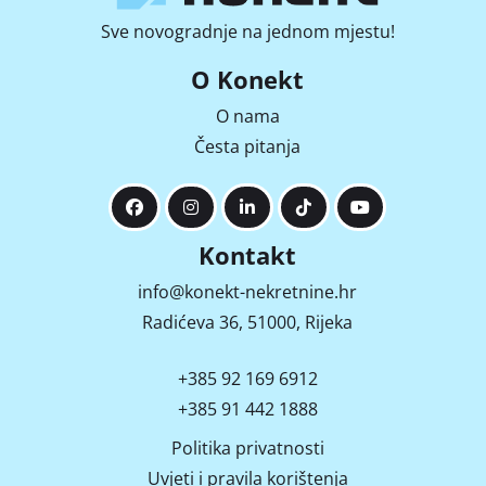
Sve novogradnje na jednom mjestu!
O Konekt
O nama
Česta pitanja
Kontakt
info@konekt-nekretnine.hr
Radićeva 36, 51000, Rijeka
+385 92 169 6912
+385 91 442 1888
Politika privatnosti
Uvjeti i pravila korištenja