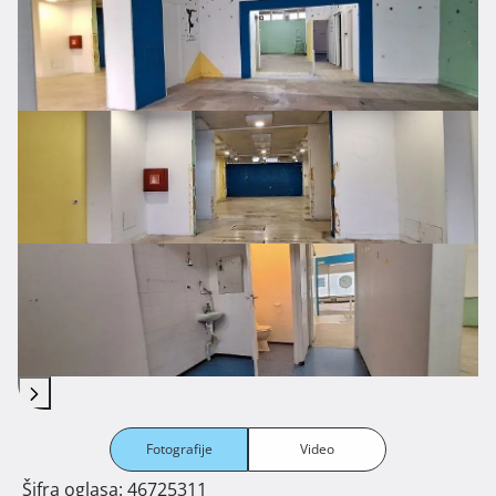
Fotografije
Video
Šifra oglasa: 46725311