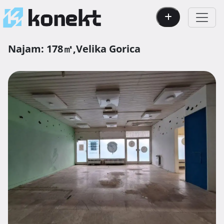
Najam:
178㎡,
Velika Gorica