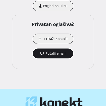
Pogled na ulicu
Privatan oglašivač
Prikaži Kontakt
Pošalji email